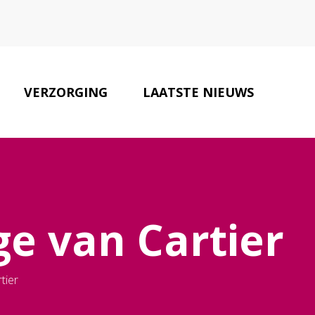
VERZORGING
LAATSTE NIEUWS
ELATEERDE WEBSITES
CONTACT
ge van Cartier
tier