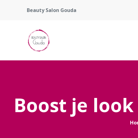
Beauty Salon Gouda
Boost je look
Ho