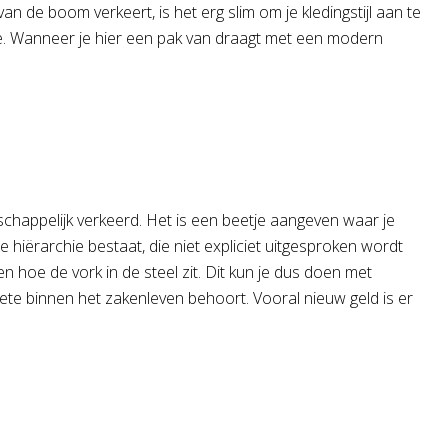
n de boom verkeert, is het erg slim om je kledingstijl aan te
ace. Wanneer je hier een pak van draagt met een modern
chappelijk verkeerd. Het is een beetje aangeven waar je
ale hiërarchie bestaat, die niet expliciet uitgesproken wordt
n hoe de vork in de steel zit. Dit kun je dus doen met
ete binnen het zakenleven behoort. Vooral nieuw geld is er