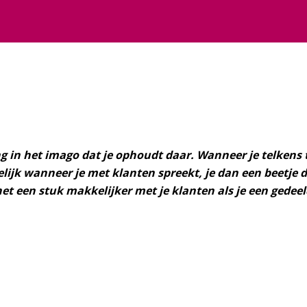
g in het imago dat je ophoudt daar. Wanneer je telkens t
jk wanneer je met klanten spreekt, je dan een beetje de
t een stuk makkelijker met je klanten als je een gedeeld