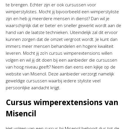
te brengen. Echter zijn er ook cursussen voor
wimperstylistes. Mocht jij bijvoorbeeld een wimperstyliste
zijn en heb jij meerdere mensen in dienst? Dan wil je
waarschijnlijk dat er beter en sneller gewerkt wordt aan de
hand van de laatste technieken. Uiteindelijk zal dit ervoor
kunnen zorgen dat de omzet vergroot wordt. Je kunt dan
immers meer mensen behandelen en hogere kwaliteit
leveren. Mocht jij zo’n cursus wimperextensions willen
volgen en wil jij dit doen bij een aanbieder die cursussen
van hoog niveau geeft? Neem dan eens een kijkje op de
website van Misencil. Deze aanbieder verzorgt namelijk
geweldige cursussen waarbij iedere styliste veel
persoonlijke aandacht krijgt.
Cursus wimperextensions van
Misencil
Het volgen van een cursus bij Misencil behoort dus tot de