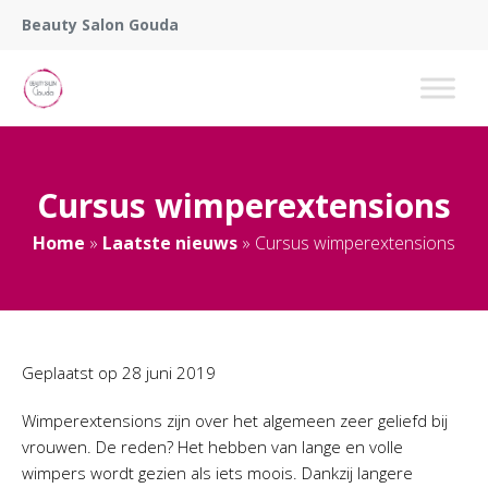
Beauty Salon Gouda
Cursus wimperextensions
Home
»
Laatste nieuws
»
Cursus wimperextensions
Geplaatst op
28 juni 2019
Wimperextensions zijn over het algemeen zeer geliefd bij
vrouwen. De reden? Het hebben van lange en volle
wimpers wordt gezien als iets moois. Dankzij langere